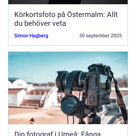
Körkortsfoto på Östermalm: Allt
du behöver veta
Simon Hagberg
30 september 2025
Din fotograf i Umeå: Fånga