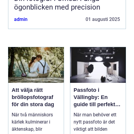
ögonblicken med precision
admin
01 augusti 2025
Att välja rätt
Passfoto i
bröllopsfotograf
Vällingby: En
för din stora dag
guide till perfekta
bilder
När två människors
När man behöver ett
kärlek kulminerar i
nytt passfoto är det
äktenskap, blir
viktigt att bilden