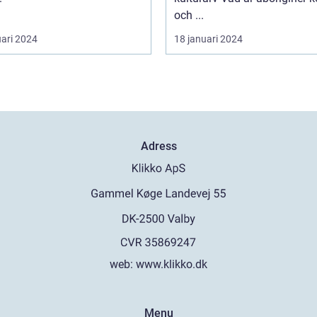
och ...
uari 2024
18 januari 2024
Adress
web:
www.klikko.dk
Menu