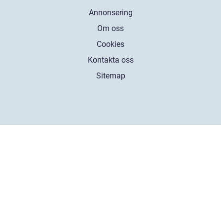
Annonsering
Om oss
Cookies
Kontakta oss
Sitemap