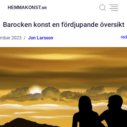
HEMMAKONST.
se
Barocken konst en fördjupande översikt
red
ember 2023
Jon Larsson