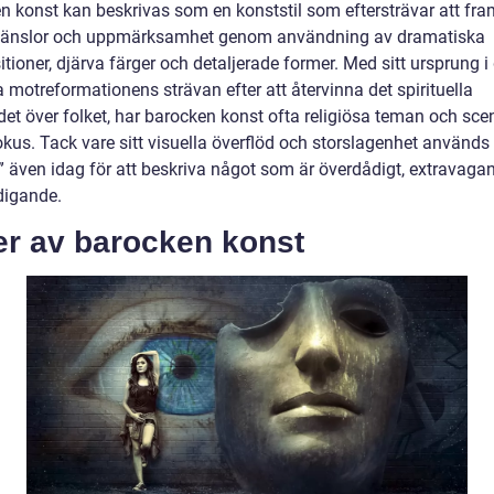
n konst kan beskrivas som en konststil som eftersträvar att fra
känslor och uppmärksamhet genom användning av dramatiska
ioner, djärva färger och detaljerade former. Med sitt ursprung i
 motreformationens strävan efter att återvinna det spirituella
ndet över folket, har barocken konst ofta religiösa teman och sc
kus. Tack vare sitt visuella överflöd och storslagenhet används
” även idag för att beskriva något som är överdådigt, extravaga
digande.
er av barocken konst