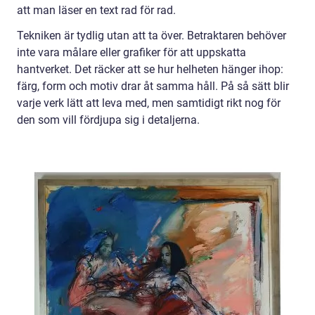
att man läser en text rad för rad.
Tekniken är tydlig utan att ta över. Betraktaren behöver
inte vara målare eller grafiker för att uppskatta
hantverket. Det räcker att se hur helheten hänger ihop:
färg, form och motiv drar åt samma håll. På så sätt blir
varje verk lätt att leva med, men samtidigt rikt nog för
den som vill fördjupa sig i detaljerna.