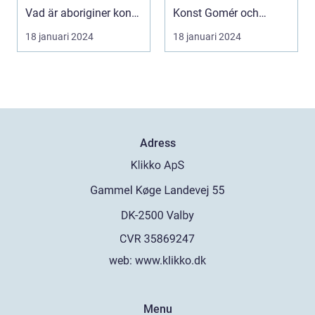
Vad är aboriginer konst
Konst Gomér och
och ...
Andersson Konst är ett
18 januari 2024
18 januari 2024
...
Adress
web:
www.klikko.dk
Menu