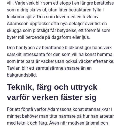
vill. Varje verk blir som ett stopp i en längre berättelse
som aldrig skrivs ut, utan låter betraktaren fylla i
luckorna själv. Den som lever med en tavla av
Adamsson upptäcker ofta nya detaljer över tid: en
skugga som plötsligt får betydelse, ett föremål som
byter roll beroende på dagsform eller ljus.
Den här typen av berättande bildkonst gör hans verk
särskilt intressanta för den som vill ha konst hemma
som inte bara är vacker utan också väcker eftertanke.
Tavlan blir ett samtalsämne snarare än en
bakgrundsbild.
Teknik, färg och uttryck
varför verken fäster sig
För att förstå varför Adamssons konst stannar kvar i
minnet behöver man titta närmare på hur han arbetar
med teknik och färg. Även när motiven är små och