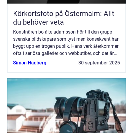
Körkortsfoto på Östermalm: Allt
du behöver veta
Konstnären bo åke adamsson hör till den grupp
svenska bildskapare som tyst men konsekvent har
byggt upp en trogen publik. Hans verk återkommer
ofta i seriösa gallerier och webbutiker, och det är
ingen slump. Adamsson rör sig i gränslandet
Simon Hagberg
30 september 2025
mellan det ...