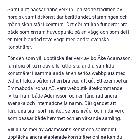
Samtidigt passar hans verk in i en större tradition av
nordisk samtidskonst där berättandet, stämningen och
människan står i centrum. Det gör att han fungerar bra
både som ensam huvudpunkt på en vägg och som del i
en mer blandad tavelvägg med andra svenska
konstnärer.
För den som vill upptäcka fler verk av bo Åke Adamsson,
jämföra olika motiv eller utforska andra samtida
konstnärer i samma anda är en seriös webbplats med
tydligt fokus på konst en bra väg att gå. Ett exempel är
Emmaboda Konst AB, vars webbutik återkommande
lyfter fram både Adamsson och en lång rad andra
svenska och internationella namn. Där går det att
fördjupa sig i sortimentet, se prisnivåer och hitta verk
som passar både hemmet och en växande samling.
Vill du se mer av Adamssons konst och samtidigt
upptäcka andra etablerade konstnärer online kan du