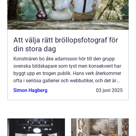
Att välja rätt bröllopsfotograf för
din stora dag
Konstnären bo åke adamsson hör till den grupp
svenska bildskapare som tyst men konsekvent har
byggt upp en trogen publik. Hans verk återkommer
ofta i seriösa gallerier och webbutiker, och det är
ingen slump. Adamsson rör sig i gränslandet
Simon Hagberg
03 juni 2025
mellan det ...