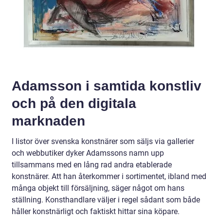
Adamsson i samtida konstliv
och på den digitala
marknaden
I listor över svenska konstnärer som säljs via gallerier
och webbutiker dyker Adamssons namn upp
tillsammans med en lång rad andra etablerade
konstnärer. Att han återkommer i sortimentet, ibland med
många objekt till försäljning, säger något om hans
ställning. Konsthandlare väljer i regel sådant som både
håller konstnärligt och faktiskt hittar sina köpare.