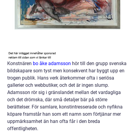
Konstnären
bo åke adamsson
hör till den grupp svenska
bildskapare som tyst men konsekvent har byggt upp en
trogen publik. Hans verk återkommer ofta i seriösa
gallerier och webbutiker, och det är ingen slump.
Adamsson rör sig i gränslandet mellan det vardagliga
och det drömska, där små detaljer bär på större
berättelser. För samlare, konstintresserade och nyfikna
köpare framstår han som ett namn som förtjänar mer
uppmärksamhet än han ofta får i den breda
offentligheten.