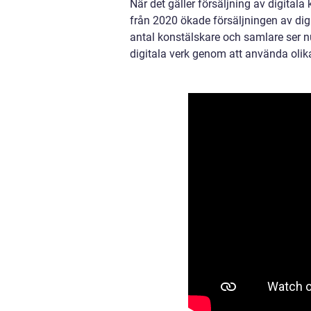
När det gäller försäljning av digitala
från 2020 ökade försäljningen av di
antal konstälskare och samlare ser n
digitala verk genom att använda olik