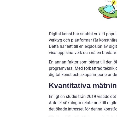
Digital konst har snabbt vuxit i popu
verktyg och plattformar får konstnärer
Detta har lett till en explosion av di
visa upp sina verk och nå en bredare 
En annan faktor som bidrar till den ö
programvara. Med förbättrad teknik oc
digital konst och skapa imponerande 
Kvantitativa mätnin
Enligt en studie från 2019 visade det s
Antalet sökningar relaterade till digi
det ökade intresset för denna konstf