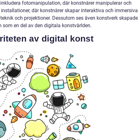
 inkludera fotomanipulation, där konstnärer manipulerar och
a installationer, där konstnärer skapar interaktiva och immersiva
 teknik och projektioner. Dessutom ses även konstverk skapade
som en del av den digitala konstvärlden.
teten av digital konst