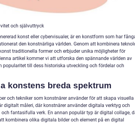
vitet och självuttryck
nererad konst eller cybervisualer, är en konstform som har fång
ionerat den konstnärliga världen. Genom att kombinera teknol
konst traditionella former och erbjuder unika möjligheter för
 denna artikel kommer vi att utforska den spännande världen av
h popularitet till dess historiska utveckling och fördelar och
ala konstens breda spektrum
yper och tekniker som konstnärer använder för att skapa visuella
är digitalt måleri, där konstnärer använder digitala verktyg och
och fantasifulla verk. En annan populär typ är digital collage, d
t kombinera olika digitala bilder och element på en digital