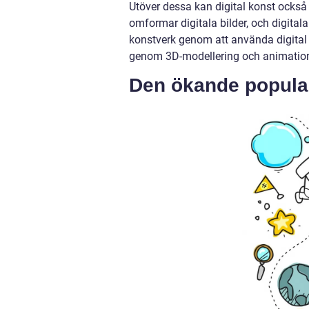
Utöver dessa kan digital konst också
omformar digitala bilder, och digital
konstverk genom att använda digital
genom 3D-modellering och animation 
Den ökande populari