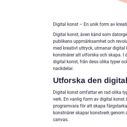
Digital konst – En unik form av kreati
Digital konst, även känd som datorge
publikens uppmärksamhet och revolut
med kreativt uttryck, utmanar digital 
konstnärer att utforska och skapa. I
digital konst, från dess olika typer oc
nackdelar.
Utforska den digit
Digital konst omfattar en rad olika t
verk. En vanlig form av digital konst 
programvara för att skapa färgstarka 
konstnärer skapar konstverk genom at
canvas.