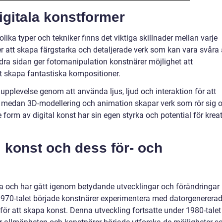
igitala konstformer
olika typer och tekniker finns det viktiga skillnader mellan varje
rer att skapa färgstarka och detaljerade verk som kan vara svåra 
ndra sidan ger fotomanipulation konstnärer möjlighet att
t skapa fantastiska kompositioner.
 upplevelse genom att använda ljus, ljud och interaktion för att
d, medan 3D-modellering och animation skapar verk som rör sig 
form av digital konst har sin egen styrka och potential för kreat
l konst och dess för- och
ria och har gått igenom betydande utvecklingar och förändringar
 1970-talet började konstnärer experimentera med datorgenerera
r att skapa konst. Denna utveckling fortsatte under 1980-talet