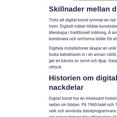
Skillnader mellan d
Trots att digital konst rymmer en rad 
form. Digitalt måleri tillåter konstnä
återskapa i traditionell målning. Å a
kombinera och omforma bilder för at
Digitala installationer skapar en unik
locka betraktaren in i en annan värl
ger en känsla av rymd och djup. Varje 
uttryck.
Historien om digita
nackdelar
Digital konst har en intressant histo
sedan sin början. På 1960-talet och
verk och använda datorprogramvara fö