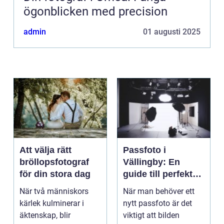
ögonblicken med precision
admin
01 augusti 2025
Att välja rätt
Passfoto i
bröllopsfotograf
Vällingby: En
för din stora dag
guide till perfekta
bilder
När två människors
När man behöver ett
kärlek kulminerar i
nytt passfoto är det
äktenskap, blir
viktigt att bilden