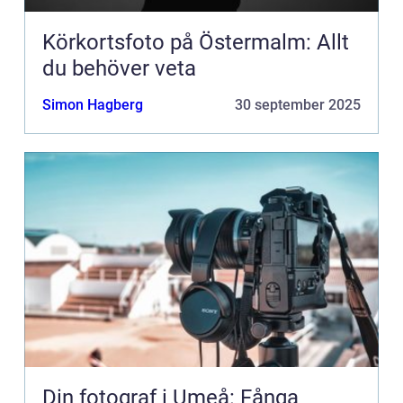
Körkortsfoto på Östermalm: Allt
du behöver veta
Simon Hagberg
30 september 2025
Din fotograf i Umeå: Fånga