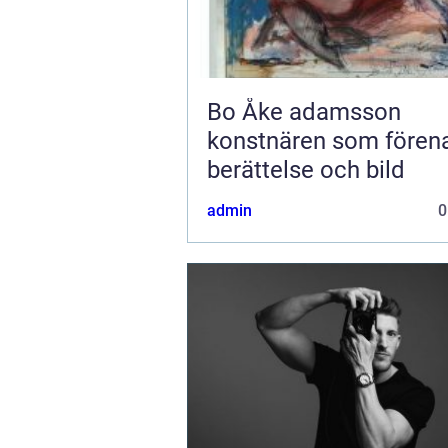
Bo Åke adamsson
konstnären som fören
berättelse och bild
admin
0