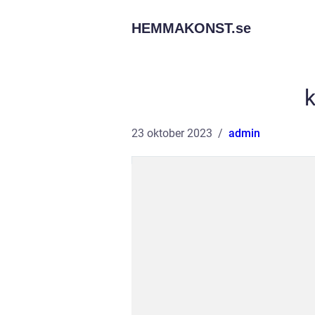
HEMMAKONST.
se
k
23 oktober 2023
admin