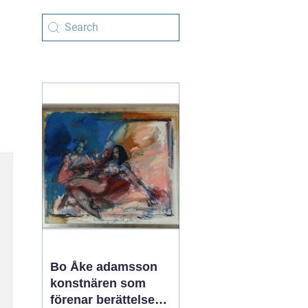
Bo Åke adamsson
konstnären som
förenar berättelse