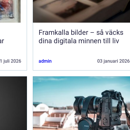
Framkalla bilder – så väcks
ar
dina digitala minnen till liv
1 juli 2026
admin
03 januari 2026