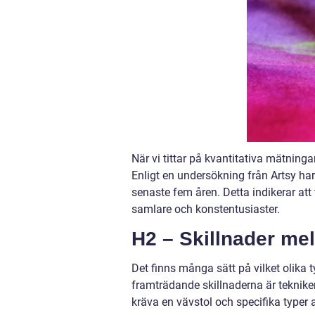
När vi tittar på kvantitativa mätningar
Enligt en undersökning från Artsy har
senaste fem åren. Detta indikerar att 
samlare och konstentusiaster.
H2 – Skillnader mel
Det finns många sätt på vilket olika t
framträdande skillnaderna är teknik
kräva en vävstol och specifika typer