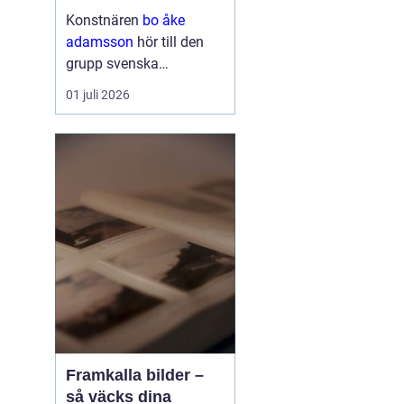
och bild
Konstnären
bo åke
adamsson
hör till den
grupp svenska
bildskapare som tyst
01 juli 2026
men konsekvent har
byggt upp en trogen
publik. Hans verk
återkommer ofta i
seriösa gallerier och
webbutiker, och det är
ingen slump. Ad...
Framkalla bilder –
så väcks dina