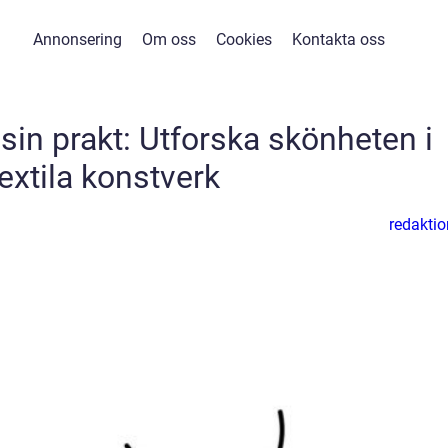
Annonsering
Om oss
Cookies
Kontakta oss
l sin prakt: Utforska skönheten i
textila konstverk
redaktio