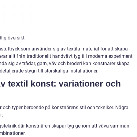
lig översikt
nstuttryck som använder sig av textila material för att skapa
erar allt från traditionellt handvävt tyg till moderna experiment
nda sig av trådar, garn, väv och broderi kan konstnärer skapa
taljerade stygn till storskaliga installationer.
v textil konst: variationer och
r och typer beroende på konstnärens stil och tekniker. Några
r:
ngsteknik där konstnären skapar tyg genom att väva samman
mbinationer.