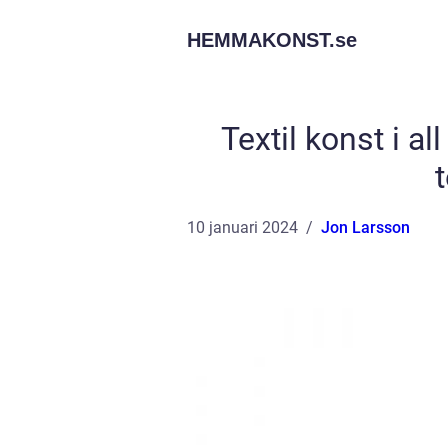
HEMMAKONST.
se
Textil konst i al
10 januari 2024
Jon Larsson