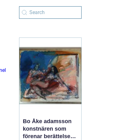
nel
Bo Åke adamsson
konstnären som
förenar berättelse