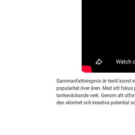
Sammanfattningsvis är textil konst e
popularitet över åren. Med sitt fokus
tankeväckande verk. Genom att utforsk
den skönhet och kreativa potential s