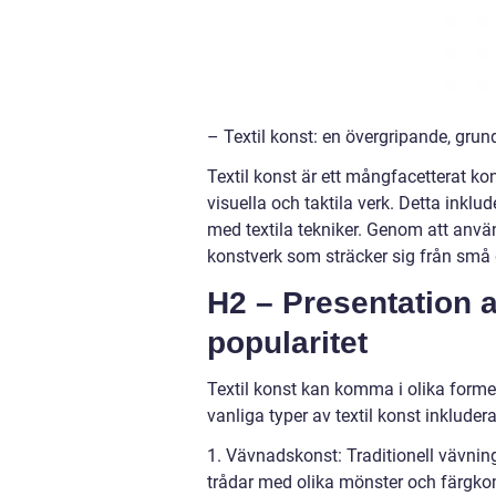
– Textil konst: en övergripande, grund
Textil konst är ett mångfacetterat ko
visuella och taktila verk. Detta inklud
med textila tekniker. Genom att anvä
konstverk som sträcker sig från små de
H2 – Presentation a
popularitet
Textil konst kan komma i olika forme
vanliga typer av textil konst inkludera
1. Vävnadskonst: Traditionell vävni
trådar med olika mönster och färgko