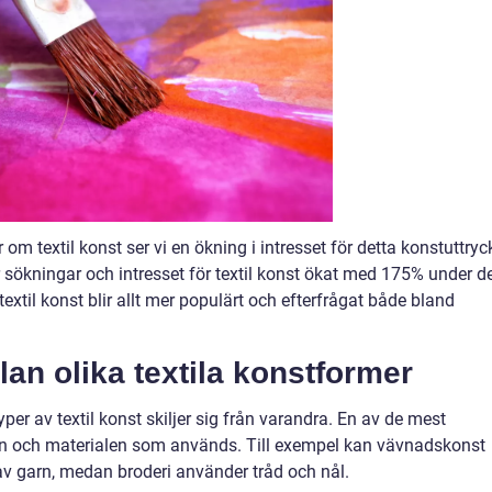
 om textil konst ser vi en ökning i intresset för detta konstuttryc
 sökningar och intresset för textil konst ökat med 175% under d
textil konst blir allt mer populärt och efterfrågat både bland
lan olika textila konstformer
yper av textil konst skiljer sig från varandra. En av de mest
en och materialen som används. Till exempel kan vävnadskonst
 av garn, medan broderi använder tråd och nål.