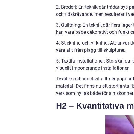
2. Broderi: En teknik där trådar sys på
och tidskrävande, men resulterar i va
3. Quiltning: En teknik där flera lag
kan vara både dekorativt och funktion
4. Stickning och virkning: Att använd
vara allt från plagg till skulpturer.
5. Textila installationer: Storskaliga
visuellt imponerande installationer.
Textil konst har blivit alltmer populä
material. Det finns nu ett stort anta
verk som hyllas både för sin skönhet 
H2 – Kvantitativa m