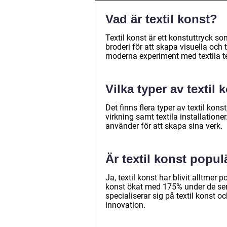
Vad är textil konst?
Textil konst är ett konstuttryck s
broderi för att skapa visuella och t
moderna experiment med textila te
Vilka typer av textil 
Det finns flera typer av textil kons
virkning samt textila installatione
använder för att skapa sina verk.
Är textil konst popul
Ja, textil konst har blivit alltmer 
konst ökat med 175% under de se
specialiserar sig på textil konst 
innovation.