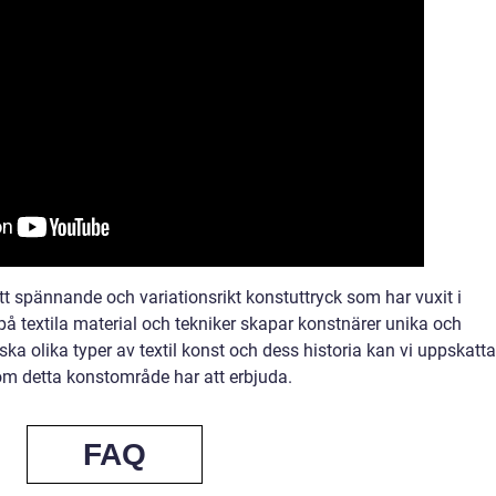
tt spännande och variationsrikt konstuttryck som har vuxit i
 på textila material och tekniker skapar konstnärer unika och
a olika typer av textil konst och dess historia kan vi uppskatta
om detta konstområde har att erbjuda.
FAQ