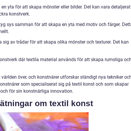
 en yta för att skapa mönster eller bilder. Det kan vara detaljerat
ckra konstverk.
er tyg sys samman för att skapa en yta med motiv och färger. Det
ellt.
a sig av trådar för att skapa olika mönster och texturer. Det kan
 konstverk där textila material används för att skapa rumsliga oc
rt världen över, och konstnärer utforskar ständigt nya tekniker oc
l konstnärer som specialiserat sig på textil konst och som skapar
och för sin konstnärliga innovation.
ätningar om textil konst