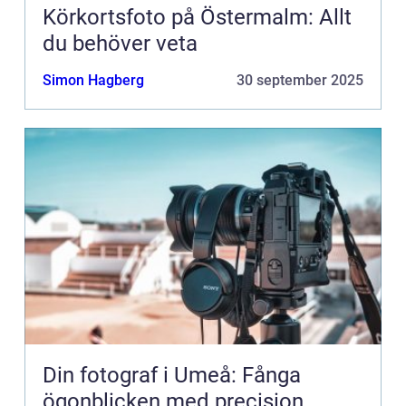
Körkortsfoto på Östermalm: Allt
du behöver veta
Simon Hagberg
30 september 2025
Din fotograf i Umeå: Fånga
ögonblicken med precision