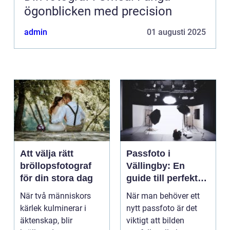
ögonblicken med precision
admin
01 augusti 2025
Att välja rätt
Passfoto i
bröllopsfotograf
Vällingby: En
för din stora dag
guide till perfekta
bilder
När två människors
När man behöver ett
kärlek kulminerar i
nytt passfoto är det
äktenskap, blir
viktigt att bilden