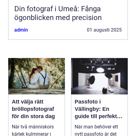
Din fotograf i Umeå: Fånga
ögonblicken med precision
admin
01 augusti 2025
Att välja rätt
Passfoto i
bröllopsfotograf
Vällingby: En
för din stora dag
guide till perfekta
bilder
När två människors
När man behöver ett
kärlek kulminerar i
nytt passfoto är det