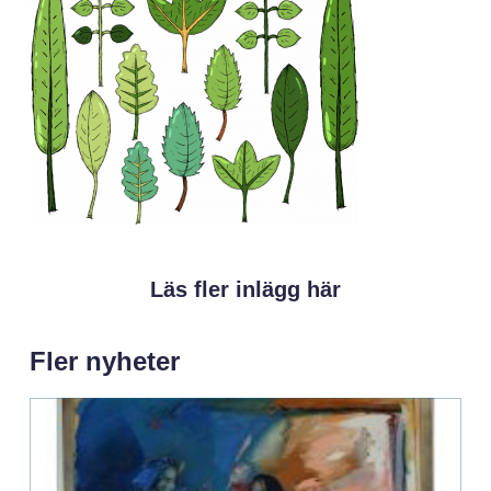
Läs fler inlägg här
Fler nyheter