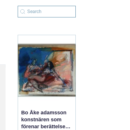
Bo Åke adamsson
konstnären som
förenar berättelse