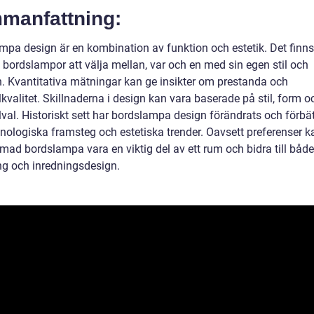
manfattning:
mpa design är en kombination av funktion och estetik. Det finns
 bordslampor att välja mellan, var och en med sin egen stil och
n. Kvantitativa mätningar kan ge insikter om prestanda och
kvalitet. Skillnaderna i design kan vara baserade på stil, form o
val. Historiskt sett har bordslampa design förändrats och förbät
nologiska framsteg och estetiska trender. Oavsett preferenser k
mad bordslampa vara en viktig del av ett rum och bidra till både
ng och inredningsdesign.