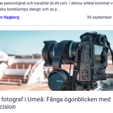
e personlighet och karaktär åt ett rum. I denna artikel kommer vi
rska bordslampa design och se p...
n Hagberg
30 september
 fotograf i Umeå: Fånga ögonblicken med
cision