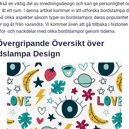
ckså en viktig del av inredningsdesign och kan ge personlighet o
r åt ett rum. I denna artikel kommer vi att utforska bordslampa 
på olika aspekter såsom typer av bordslampor, deras popularitet
er sig åt från varandra. Vi kommer även att gå tillbaka i historie
å för- och nackdelar med olika bordslampor genom tiderna.
Övergripande Översikt över
dslampa Design