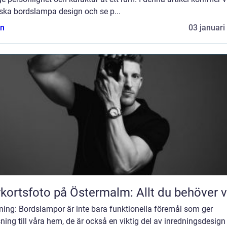
rska bordslampa design och se p...
n
03 januari
kortsfoto på Östermalm: Allt du behöver 
ning: Bordslampor är inte bara funktionella föremål som ger
ning till våra hem, de är också en viktig del av inredningsdesign