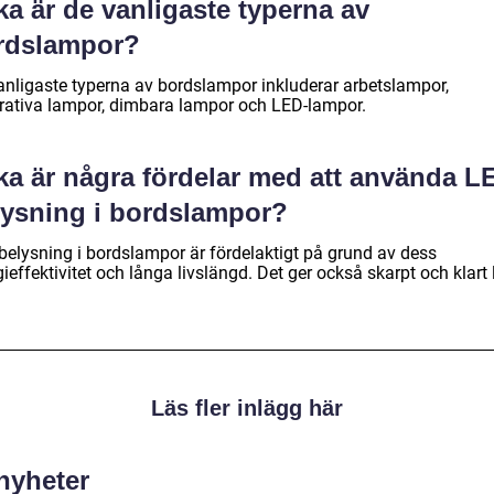
ka är de vanligaste typerna av
rdslampor?
anligaste typerna av bordslampor inkluderar arbetslampor,
rativa lampor, dimbara lampor och LED-lampor.
ka är några fördelar med att använda L
lysning i bordslampor?
belysning i bordslampor är fördelaktigt på grund av dess
ieffektivitet och långa livslängd. Det ger också skarpt och klart 
Läs fler inlägg här
 nyheter