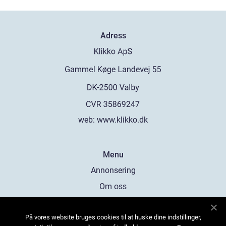
Adress
web:
www.klikko.dk
Menu
Annonsering
Om oss
Cookies
På vores website bruges cookies til at huske dine indstillinger,
Kontakta oss