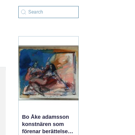
Bo Åke adamsson
konstnären som
förenar berättelse