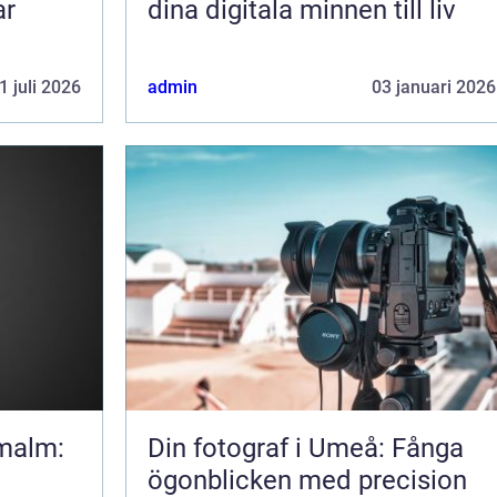
ar
dina digitala minnen till liv
1 juli 2026
admin
03 januari 2026
rmalm:
Din fotograf i Umeå: Fånga
ögonblicken med precision