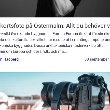
kortsfoto på Östermalm: Allt du behöver 
ersikt över kända byggnader i Europa Europa är känt för sin rik
ria och kulturella arv, vilket har resulterat i en mängd imponera
ikoniska byggnader. Dessa arkitektoniska mästerverk berättar
rier om Europa och dess folk, och må...
n Hagberg
30 september