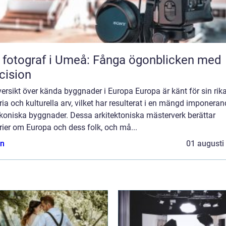
 fotograf i Umeå: Fånga ögonblicken med
cision
ersikt över kända byggnader i Europa Europa är känt för sin rik
ria och kulturella arv, vilket har resulterat i en mängd imponera
ikoniska byggnader. Dessa arkitektoniska mästerverk berättar
rier om Europa och dess folk, och må...
n
01 augusti