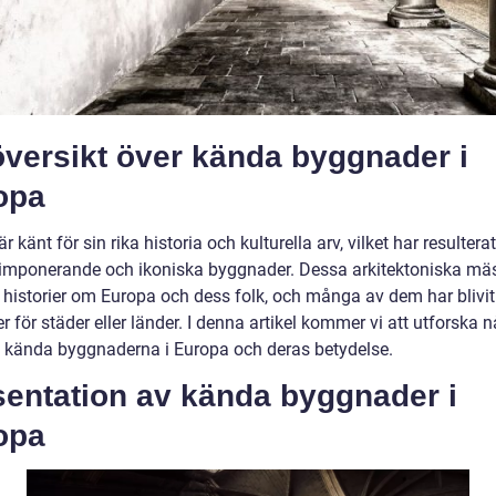
översikt över kända byggnader i
opa
r känt för sin rika historia och kulturella arv, vilket har resulterat
mponerande och ikoniska byggnader. Dessa arkitektoniska mäs
r historier om Europa och dess folk, och många av dem har blivit
 för städer eller länder. I denna artikel kommer vi att utforska 
 kända byggnaderna i Europa och deras betydelse.
sentation av kända byggnader i
opa