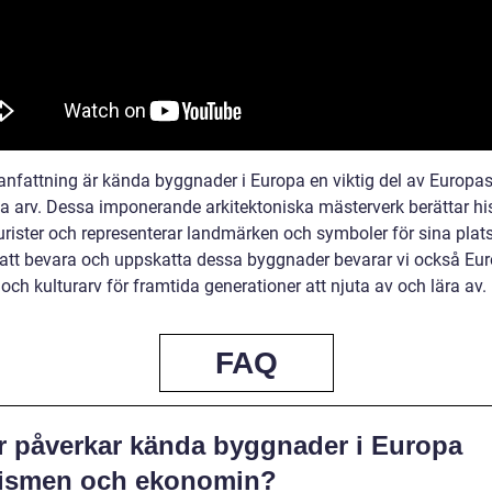
nfattning är kända byggnader i Europa en viktig del av Europa
la arv. Dessa imponerande arkitektoniska mästerverk berättar his
urister och representerar landmärken och symboler för sina plats
tt bevara och uppskatta dessa byggnader bevarar vi också Eu
 och kulturarv för framtida generationer att njuta av och lära av.
FAQ
r påverkar kända byggnader i Europa
rismen och ekonomin?