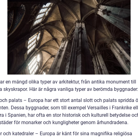
ar en mängd olika typer av arkitektur, från antika monument till
 skyskrapor. Här är några vanliga typer av berömda byggnader
 och palats – Europa har ett stort antal slott och palats spridda 
ten. Dessa byggnader, som till exempel Versailles i Frankrike ell
 i Spanien, har ofta en stor historisk och kulturell betydelse oc
ostäder för monarker och kungligheter genom århundradena.
r och katedraler – Europa är känt för sina magnifika religiösa