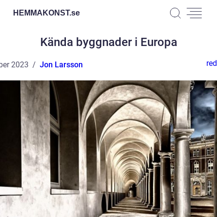
HEMMAKONST.
se
Kända byggnader i Europa
red
ber 2023
Jon Larsson