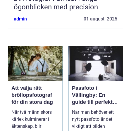
ögonblicken med precision
admin
01 augusti 2025
Att välja rätt
Passfoto i
bröllopsfotograf
Vällingby: En
för din stora dag
guide till perfekta
bilder
När två människors
När man behöver ett
kärlek kulminerar i
nytt passfoto är det
äktenskap, blir
viktigt att bilden