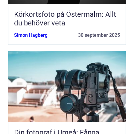
Körkortsfoto på Östermalm: Allt
du behöver veta
Simon Hagberg
30 september 2025
Din fotograf i Umeå: Fånga