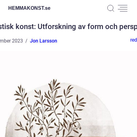
HEMMAKONST.
se
stisk konst: Utforskning av form och persp
red
ember 2023
Jon Larsson