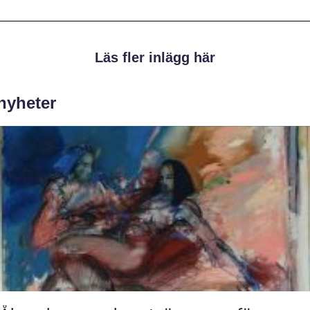
Läs fler inlägg här
 nyheter