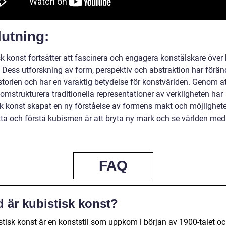
utning:
k konst fortsätter att fascinera och engagera konstälskare över 
. Dess utforskning av form, perspektiv och abstraktion har förän
storien och har en varaktig betydelse för konstvärlden. Genom at
omstrukturera traditionella representationer av verkligheten har
sk konst skapat en ny förståelse av formens makt och möjligheter
ta och förstå kubismen är att bryta ny mark och se världen med
FAQ
d är kubistisk konst?
stisk konst är en konststil som uppkom i början av 1900-talet o