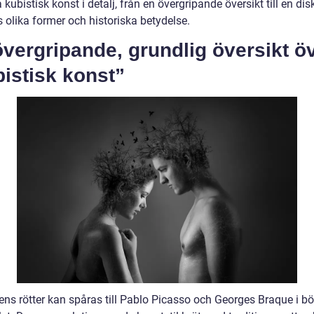
 kubistisk konst i detalj, från en övergripande översikt till en di
 olika former och historiska betydelse.
vergripande, grundlig översikt ö
istisk konst”
ns rötter kan spåras till Pablo Picasso och Georges Braque i bö