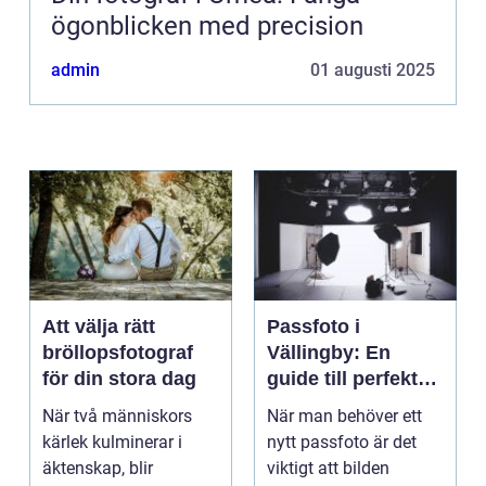
ögonblicken med precision
admin
01 augusti 2025
Att välja rätt
Passfoto i
bröllopsfotograf
Vällingby: En
för din stora dag
guide till perfekta
bilder
När två människors
När man behöver ett
kärlek kulminerar i
nytt passfoto är det
äktenskap, blir
viktigt att bilden