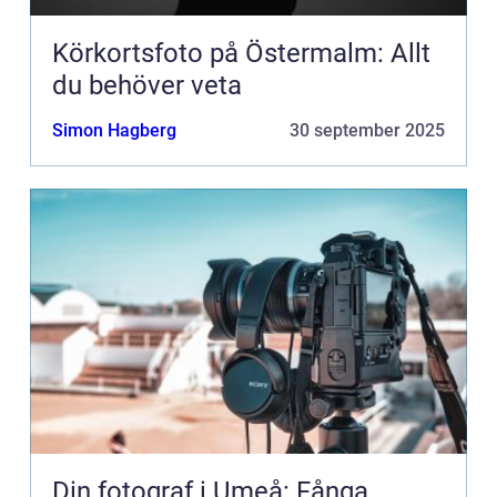
Körkortsfoto på Östermalm: Allt
du behöver veta
Simon Hagberg
30 september 2025
Din fotograf i Umeå: Fånga