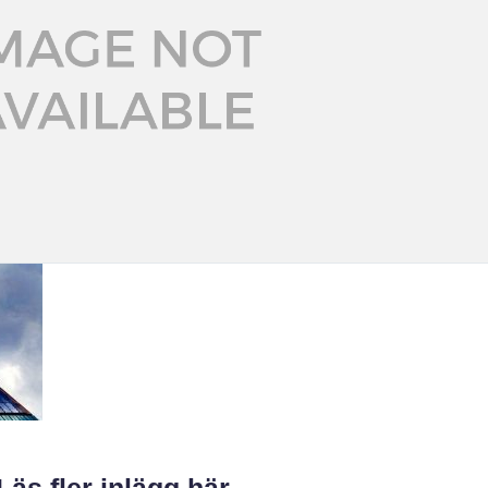
Läs fler inlägg här