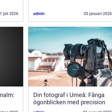
1 juli 2026
admin
03 januari 2026
rmalm:
Din fotograf i Umeå: Fånga
ögonblicken med precision