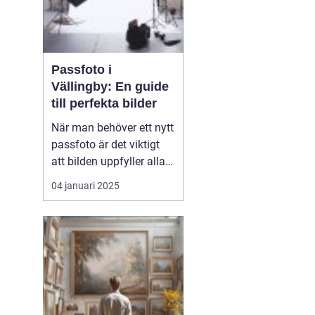
Passfoto i
Vällingby: En guide
till perfekta bilder
När man behöver ett nytt
passfoto är det viktigt
att bilden uppfyller alla
krav och standarder, och
04 januari 2025
det kan kännas
överväldigande för
många. I Vällingby finns
det flera alternativ för att
ta ett pass...