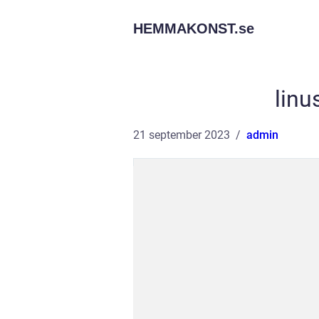
HEMMAKONST.
se
linu
21 september 2023
admin