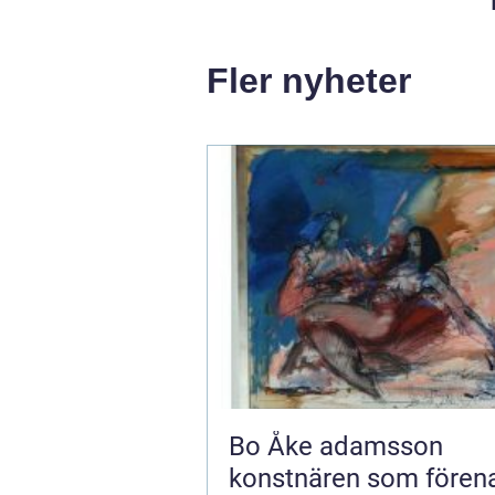
Fler nyheter
Bo Åke adamsson
konstnären som fören