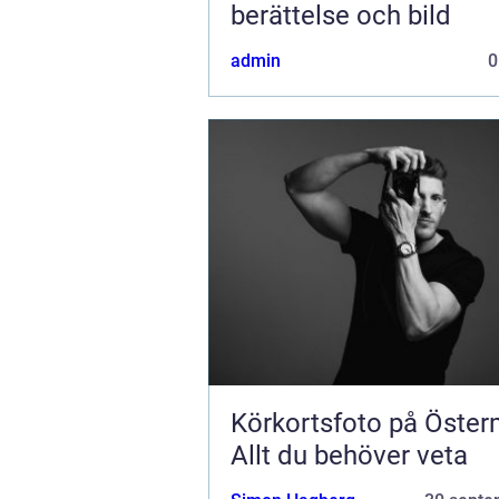
berättelse och bild
admin
0
Körkortsfoto på Öste
Allt du behöver veta