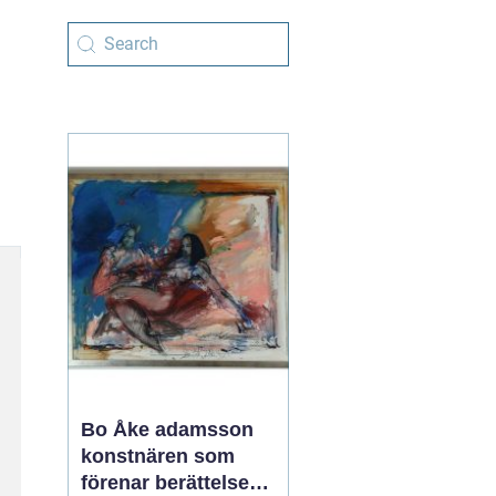
Bo Åke adamsson
konstnären som
förenar berättelse