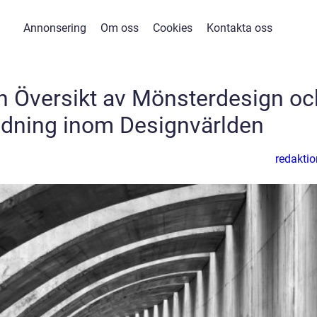
Annonsering
Om oss
Cookies
Kontakta oss
n Översikt av Mönsterdesign oc
dning inom Designvärlden
redaktio