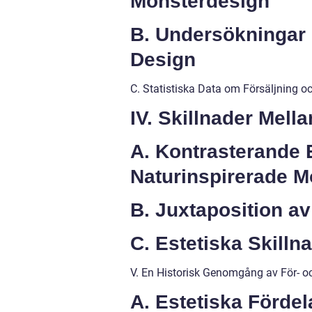
Mönsterdesign
B. Undersökningar 
Design
C. Statistiska Data om Försäljning 
IV. Skillnader Mell
A. Kontrasterande
Naturinspirerade M
B. Juxtaposition av
C. Estetiska Skill
V. En Historisk Genomgång av För- 
A. Estetiska Förde