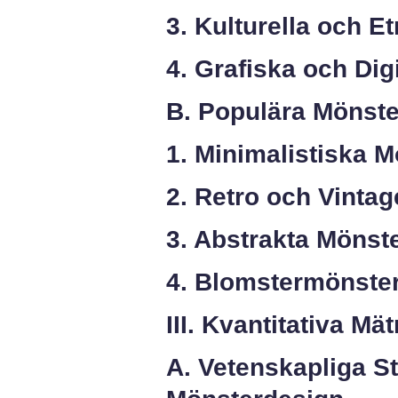
3. Kulturella och E
4. Grafiska och Dig
B. Populära Mönste
1. Minimalistiska M
2. Retro och Vinta
3. Abstrakta Mönst
4. Blomstermönste
III. Kvantitativa M
A. Vetenskapliga S