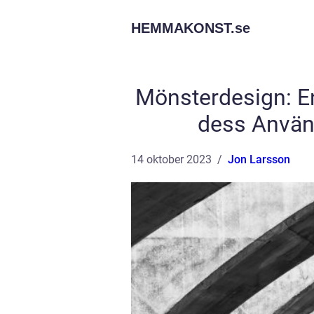
HEMMAKONST.
se
Mönsterdesign: E
dess Använ
14 oktober 2023
Jon Larsson