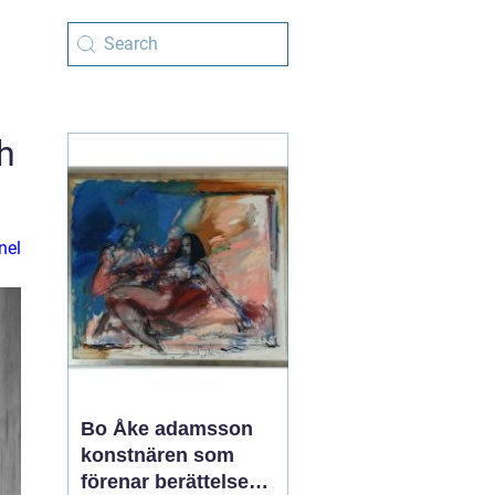
h
nel
Bo Åke adamsson
konstnären som
förenar berättelse