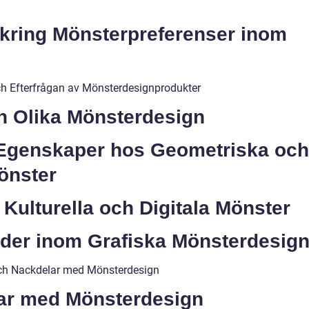
kring Mönsterpreferenser inom
och Efterfrågan av Mönsterdesignprodukter
an Olika Mönsterdesign
 Egenskaper hos Geometriska och
önster
 Kulturella och Digitala Mönster
nader inom Grafiska Mönsterdesig
och Nackdelar med Mönsterdesign
lar med Mönsterdesign