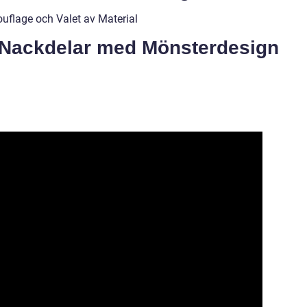
uflage och Valet av Material
 Nackdelar med Mönsterdesign