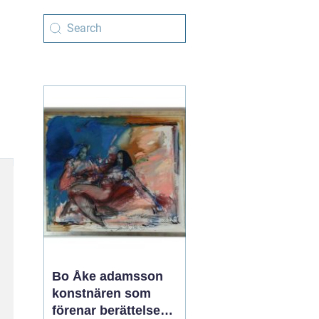
Bo Åke adamsson
konstnären som
förenar berättelse