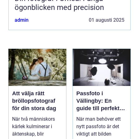
ögonblicken med precision
admin
01 augusti 2025
Att välja rätt
Passfoto i
bröllopsfotograf
Vällingby: En
för din stora dag
guide till perfekta
bilder
När två människors
När man behöver ett
kärlek kulminerar i
nytt passfoto är det
äktenskap, blir
viktigt att bilden