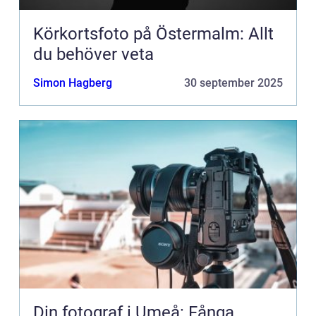
Körkortsfoto på Östermalm: Allt
du behöver veta
Simon Hagberg
30 september 2025
Din fotograf i Umeå: Fånga