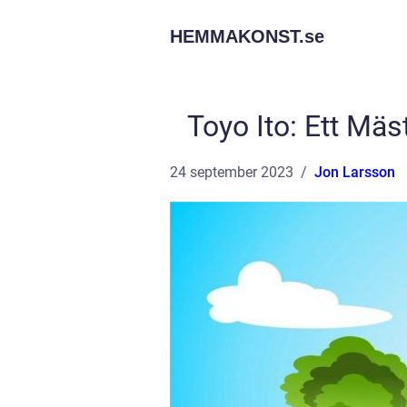
HEMMAKONST.
se
Toyo Ito: Ett Mä
24 september 2023
Jon Larsson