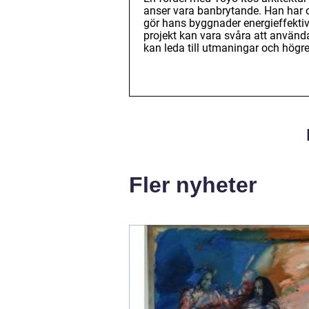
anser vara banbrytande. Han har oc
gör hans byggnader energieffektiv
projekt kan vara svåra att använd
kan leda till utmaningar och högr
Fler nyheter