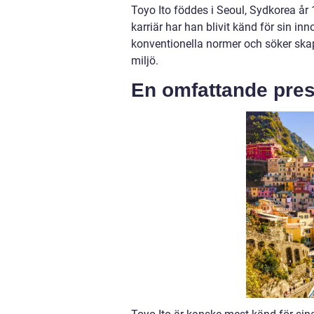
Toyo Ito föddes i Seoul, Sydkorea år 
karriär har han blivit känd för sin in
konventionella normer och söker ska
miljö.
En omfattande prese