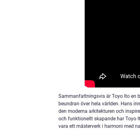
Sammanfattningsvis är Toyo Ito en b
beundran över hela världen. Hans inno
den moderna arkitekturen och inspir
och funktionellt skapande har Toyo I
vara ett mästerverk i harmoni med n