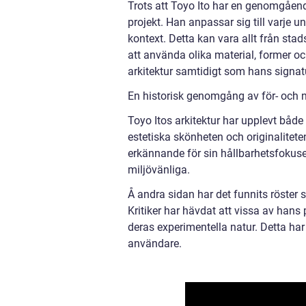
Trots att Toyo Ito har en genomgående f
projekt. Han anpassar sig till varje 
kontext. Detta kan vara allt från sta
att använda olika material, former och
arkitektur samtidigt som hans signatu
En historisk genomgång av för- och n
Toyo Itos arkitektur har upplevt båd
estetiska skönheten och originalitet
erkännande för sin hållbarhetsfokuse
miljövänliga.
Å andra sidan har det funnits röster 
Kritiker har hävdat att vissa av hans
deras experimentella natur. Detta har 
användare.