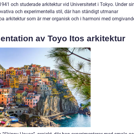
1941 och studerade arkitektur vid Universitetet i Tokyo. Under si
novativa och experimentella stil, där han ständigt utmanar
pa arkitektur som är mer organisk och i harmoni med omgivand
ntation av Toyo Itos arkitektur