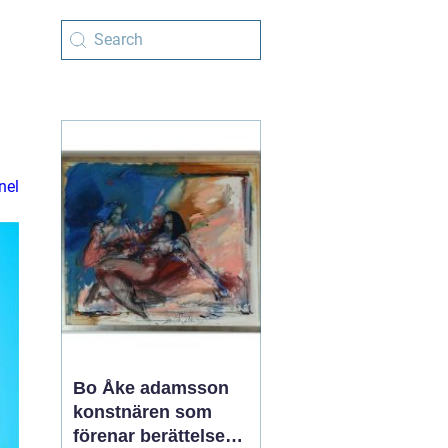
nel
Bo Åke adamsson
konstnären som
förenar berättelse