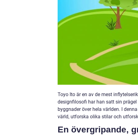
Toyo Ito är en av de mest inflytelser
designfilosofi har han satt sin präge
byggnader över hela världen. I denna 
värld, utforska olika stilar och utfo
En övergripande, gr